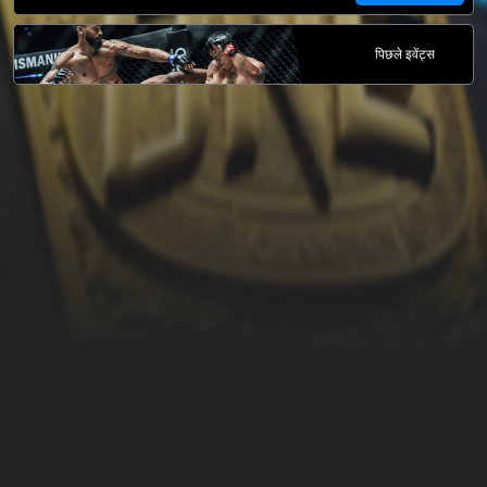
पिछले इवेंट्स
ऊपर स्क्रॉल करें
उपयोग की शर्तें