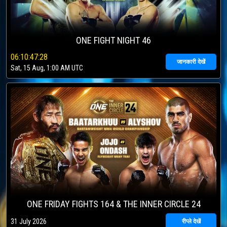
ONE FIGHT NIGHT 46
06
:
10
:
47
:
28
जानकारी देखें
Sat, 15 Aug, 1:00 AM UTC
ONE FRIDAY FIGHTS 164 & THE INNER CIRCLE 24
31 July 2026
रीप्ले देखें